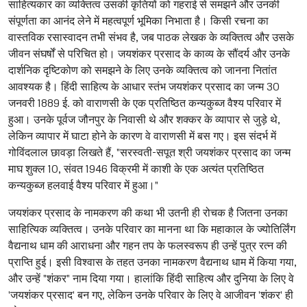
साहित्यकार का व्यक्तित्व उसकी कृतियों को गहराई से समझने और उनकी
संपूर्णता का आनंद लेने में महत्वपूर्ण भूमिका निभाता है। किसी रचना का
वास्तविक रसास्वादन तभी संभव है, जब पाठक लेखक के व्यक्तित्व और उसके
जीवन संघर्षों से परिचित हो। जयशंकर प्रसाद के काव्य के सौंदर्य और उनके
दार्शनिक दृष्टिकोण को समझने के लिए उनके व्यक्तित्व को जानना नितांत
आवश्यक है। हिंदी साहित्य के आधार स्तंभ जयशंकर प्रसाद का जन्म 30
जनवरी 1889 ई. को वाराणसी के एक प्रतिष्ठित कन्यकुब्ज वैश्य परिवार में
हुआ। उनके पूर्वज जौनपुर के निवासी थे और शक्कर के व्यापार से जुड़े थे,
लेकिन व्यापार में घाटा होने के कारण वे वाराणसी में बस गए। इस संदर्भ में
गोविंदलाल छावड़ा लिखते हैं, "सरस्वती-सपूत श्री जयशंकर प्रसाद का जन्म
माघ शुक्ल 10, संवत 1946 विक्रमी में काशी के एक अत्यंत प्रतिष्ठित
कन्यकुब्ज हलवाई वैश्य परिवार में हुआ।"
जयशंकर प्रसाद के नामकरण की कथा भी उतनी ही रोचक है जितना उनका
साहित्यिक व्यक्तित्व। उनके परिवार का मानना था कि महाकाल के ज्योतिर्लिंग
वैद्यनाथ धाम की आराधना और गहन तप के फलस्वरूप ही उन्हें पुत्र रत्न की
प्राप्ति हुई। इसी विश्वास के तहत उनका नामकरण वैद्यनाथ धाम में किया गया,
और उन्हें "शंकर" नाम दिया गया। हालांकि हिंदी साहित्य और दुनिया के लिए वे
'जयशंकर प्रसाद' बन गए, लेकिन उनके परिवार के लिए वे आजीवन 'शंकर' ही