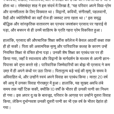
होता था। रमेशचंद्र शाह ने इस संदर्भ में लिखा है, "यह परिवार अपने विद्या-प्रेम
और दानशीलता के लिए विख्यात था। विद्वानों, कवियों, संगीतज्ञों, पहलवानों,
वैद्यों और ज्योतिषियों का वहाँ रोज ही जमघट लगा रहता था।" इस समृद्ध
बौद्धिक और सांस्कृतिक वातावरण का प्रभाव जयशंकर प्रसाद पर गहराई से
पड़ा, और बचपन से ही उनमें साहित्य के प्रति गहरा प्रेम विकसित हुआ।
हालांकि, प्रसाद की औपचारिक शिक्षा क्वींस कॉलेज में केवल आठवीं कक्षा तक
ही हो सकी। पिता की असामयिक मृत्यु और पारिवारिक कलह के कारण उन्हें
नियमित शिक्षा से वंचित होना पड़ा। उनकी शेष शिक्षा का प्रबंध घर पर ही
किया गया, जहाँ वे स्वाध्याय और विद्वानों के मार्गदर्शन के माध्यम से अपनी ज्ञान-
पिपासा को तृप्त करते रहे। पारिवारिक जिम्मेदारियों का बोझ भी प्रसाद ने कम
उम्र में ही अपने कंधों पर उठा लिया। पितातुल्य बड़े भाई की मृत्यु के समय वे
अविवाहित थे, और उन्होंने स्वयं अपने विवाह का प्रबंध किया। मात्र 20 वर्ष
की आयु में उनका विवाह गोरखपुर में हुआ। हालांकि, यह सुखद अवधि लंबे
समय तक नहीं टिक सकी, क्योंकि 10 वर्षों के भीतर ही उनकी पत्नी का निधन
हो गया। इस अपार दुःख के बावजूद, परिवार के आग्रह पर उन्होंने दूसरा विवाह
किया, लेकिन दुर्भाग्यवश उनकी दूसरी पत्नी का भी एक वर्ष के भीतर देहांत हो
गया।