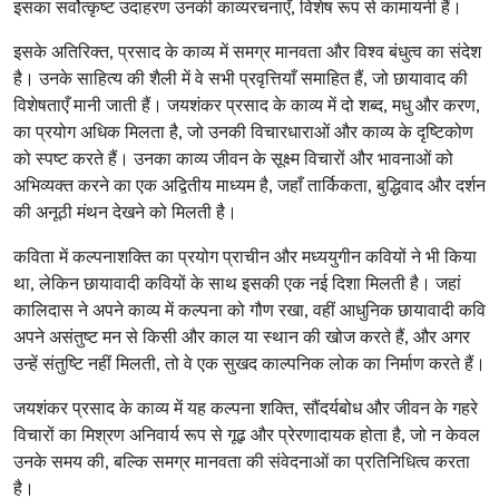
इसका सर्वोत्कृष्ट उदाहरण उनकी काव्यरचनाएँ, विशेष रूप से कामायनी हैं।
इसके अतिरिक्त, प्रसाद के काव्य में समग्र मानवता और विश्व बंधुत्व का संदेश
है। उनके साहित्य की शैली में वे सभी प्रवृत्तियाँ समाहित हैं, जो छायावाद की
विशेषताएँ मानी जाती हैं। जयशंकर प्रसाद के काव्य में दो शब्द, मधु और करण,
का प्रयोग अधिक मिलता है, जो उनकी विचारधाराओं और काव्य के दृष्टिकोण
को स्पष्ट करते हैं। उनका काव्य जीवन के सूक्ष्म विचारों और भावनाओं को
अभिव्यक्त करने का एक अद्वितीय माध्यम है, जहाँ तार्किकता, बुद्धिवाद और दर्शन
की अनूठी मंथन देखने को मिलती है।
कविता में कल्पनाशक्ति का प्रयोग प्राचीन और मध्ययुगीन कवियों ने भी किया
था, लेकिन छायावादी कवियों के साथ इसकी एक नई दिशा मिलती है। जहां
कालिदास ने अपने काव्य में कल्पना को गौण रखा, वहीं आधुनिक छायावादी कवि
अपने असंतुष्ट मन से किसी और काल या स्थान की खोज करते हैं, और अगर
उन्हें संतुष्टि नहीं मिलती, तो वे एक सुखद काल्पनिक लोक का निर्माण करते हैं।
जयशंकर प्रसाद के काव्य में यह कल्पना शक्ति, सौंदर्यबोध और जीवन के गहरे
विचारों का मिश्रण अनिवार्य रूप से गूढ़ और प्रेरणादायक होता है, जो न केवल
उनके समय की, बल्कि समग्र मानवता की संवेदनाओं का प्रतिनिधित्व करता
है।