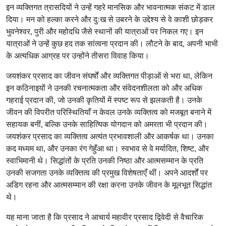
इन व्यक्तिगत त्रासदियों ने उन्हें गहरे मानसिक और भावनात्मक संकट में डाल
दिया। मन को हल्का करने और दुःख से उबरने के उद्देश्य से वे काशी छोड़कर
भुवनेश्वर, पुरी और महोदधि जैसे स्थानों की यात्राओं पर निकल गए। इन
यात्राओं ने उन्हें कुछ हद तक सांत्वना प्रदान की। लौटने के बाद, अपनी भाभी
के अत्यधिक आग्रह पर उन्होंने तीसरा विवाह किया।
जयशंकर प्रसाद का जीवन संघर्षों और व्यक्तिगत पीड़ाओं से भरा था, लेकिन
इन कठिनाइयों ने उनकी रचनात्मकता और संवेदनशीलता को और अधिक
गहराई प्रदान की, जो उनकी कृतियों में स्पष्ट रूप से झलकती है। उनके
जीवन की विपरीत परिस्थितियाँ न केवल उनके व्यक्तित्व को मजबूत बनाने में
सहायक बनीं, बल्कि उनके साहित्यिक योगदान को अमरता भी प्रदान की।
जयशंकर प्रसाद का व्यक्तित्व अत्यंत प्रभावशाली और आकर्षक था। उनका
कद मध्यम था, और उनका रंग गेहुँआ था। स्वभाव से वे मर्यादित, शिष्ट, और
स्वाभिमानी थे। सिद्धांतों के प्रति उनकी निष्ठा और आत्मसम्मान के प्रति
उनकी सजगता उनके व्यक्तित्व की प्रमुख विशेषताएँ थीं। अपने आदर्शों पर
अडिग रहना और आत्मसम्मान की रक्षा करना उनके जीवन के मूलभूत सिद्धांत
थे।
यह माना जाता है कि प्रसाद ने आचार्य महावीर प्रसाद द्विवेदी से वैचारिक