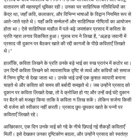
वातावरण की महत्वपूर्ण भूमिका रही। उनका घर साहित्यिक गतिविधियों का
केंद्र था, जहाँ कवि, कलाकार, और विभिन्न भाषाओं के विद्वान नियमित रूप से
आते-जाते रहते थे। यहाँ कवि सम्मेलनों और साहित्यिक गोष्ठियों का आयोजन
होता था। ऐसे साहित्यिक माहौल में पले-बढ़े जयशंकर प्रसाद में कविता के
प्रति गहरा लगाव विकसित हुआ। गुलाब राय ने लिखा है, "अल्हड़ जवानी में
प्रसाद जी दुकान पर बैठकर खाते की रद्दी कागजों के पीछे कविताएँ लिखते
थे।"
हालाँकि, कविता लिखने के प्रति उनके बड़े भाई का रुख प्रारंभ में कठोर था।
उन दिनों कविता लिखने को व्यावसायिक दृष्टि से व्यर्थ और कवियों को समाज
में निम्न दृष्टि से देखा जाता था। उनके भाई उन्हें एक कुशल व्यापारी बनाना
चाहते थे और कविता को समय की बर्बादी समझते थे। जब उन्होंने प्रसाद को
दुकान पर कविता लिखते देखा, तो वे क्रोधित हो गए और उन्हें कई घंटे दुकान
पर बैठने को मजबूर किया ताकि वे कविता न लिख सकें। लेकिन सर्जना किसी
भी वर्जना को स्वीकार नहीं करती। प्रसाद छुप-छुपकर खाते के पन्नों पर
कविताएँ लिखते रहे।
आखिरकार, एक दिन उनके भाई को गद्दे के नीचे छिपाई गई सैकड़ों कविताएँ
मिलीं। इसे देखकर उनका दृष्टिकोण बदला, और उन्होंने प्रसाद को स्वतंत्र