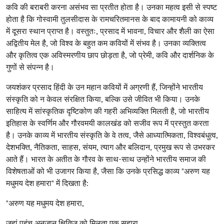
कवि की बराबरी करना असंभव सा प्रतीत होता है। उनका महत्व इसी से स्पष्ट
होता है कि गोस्वामी तुलसीदास के रामचरितमानस के बाद कामायनी को काव्य
में दूसरा स्थान प्राप्त है। वस्तुतः, प्रसाद में भावना, विचार और शैली का ऐसा
अद्वितीय मेल है, जो विश्व के बहुत कम कवियों में संभव है। उनका व्यक्तित्व
और कृतित्व एक अविस्मरणीय छाप छोड़ता है, जो प्रेमी, कवि और दार्शनिक के
गुणों से संपन्न है।
जयशंकर प्रसाद हिंदी के उन महान कवियों में अग्रणी हैं, जिन्होंने भारतीय
संस्कृति को न केवल संरक्षित किया, बल्कि उसे जीवित भी किया। उनके
साहित्य में सांस्कृतिक दृष्टिकोण की गहरी अभिव्यक्ति मिलती है, जो भारतीय
इतिहास के स्वर्णिम और गौरवमयी कालखंड को सजीव रूप में प्रस्तुत करता
है। उनके काव्य में भारतीय संस्कृति के वे तत्व, जैसे आध्यात्मिकता, विश्वबंधुत्व,
देशभक्ति, नैतिकता, साहस, संयम, त्याग और बलिदान, प्रमुख रूप से उभरकर
आते हैं। भारत के अतीत के गौरव के साथ-साथ उन्होंने भारतीय समाज की
विशेषताओं को भी उजागर किया है, जैसा कि उनके प्रसिद्ध काव्य "अरुण यह
मधुमय देश हमारा" में दिखता है:
"अरुण यह मधुमय देश हमारा,
जहां पहुंच अनजान क्षितिज को मिलता एक सहारा,