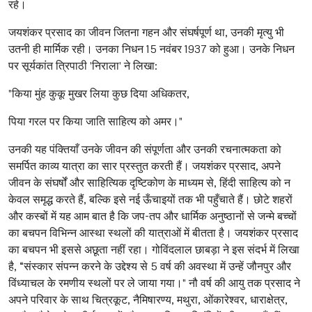
रहे।
जयशंकर प्रसाद का जीवन जितना गहन और संघर्षपूर्ण था, उनकी मृत्यु भी
उतनी ही मार्मिक रही। उनका निधन 15 नवंबर 1937 को हुआ। उनके निधन
पर सूर्यकांत त्रिपाठी 'निराला' ने लिखा:
"किया मुंह कुकू मुखर लिया कुछ दिया अधिकतर,
पिया गरल पर किया जाति साहित्य को अमर।"
उनकी यह पंक्तियाँ उनके जीवन की संपूर्णता और उनकी रचनात्मकता को
समर्पित काव्य यात्रा का सार प्रस्तुत करती हैं। जयशंकर प्रसाद, अपने
जीवन के संघर्षों और साहित्यिक दृष्टिकोण के माध्यम से, हिंदी साहित्य को न
केवल समृद्ध करते हैं, बल्कि इसे नई ऊँचाइयों तक भी पहुँचाते हैं। छोटे शहरों
और कस्बों में यह आम बात है कि जप-तप और धार्मिक अनुष्ठानों से जन्मे बच्चों
का बचपन विभिन्न आस्था स्थलों की यात्राओं में बीतता है। जयशंकर प्रसाद
का बचपन भी इससे अछूता नहीं रहा। गोविंदलाल छाबड़ा ने इस संदर्भ में लिखा
है, “संस्कार संपन्न करने के उद्देश्य से 5 वर्ष की अवस्था में उन्हें जौनपुर और
विंध्याचल के रमणीय स्थलों पर ले जाया गया।" नौ वर्ष की आयु तक प्रसाद ने
अपने परिवार के साथ चित्रकूट, नैमिषारण्य, मथुरा, ओंकारेश्वर, धाराक्षेत्र,