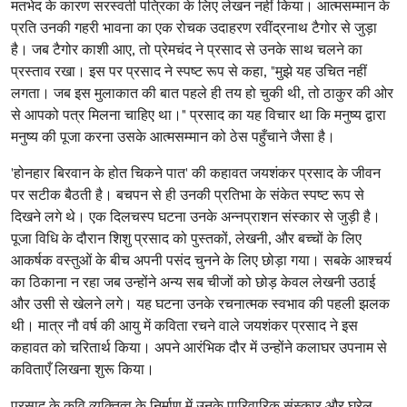
मतभेद के कारण सरस्वती पत्रिका के लिए लेखन नहीं किया। आत्मसम्मान के
प्रति उनकी गहरी भावना का एक रोचक उदाहरण रवींद्रनाथ टैगोर से जुड़ा
है। जब टैगोर काशी आए, तो प्रेमचंद ने प्रसाद से उनके साथ चलने का
प्रस्ताव रखा। इस पर प्रसाद ने स्पष्ट रूप से कहा, "मुझे यह उचित नहीं
लगता। जब इस मुलाकात की बात पहले ही तय हो चुकी थी, तो ठाकुर की ओर
से आपको पत्र मिलना चाहिए था।" प्रसाद का यह विचार था कि मनुष्य द्वारा
मनुष्य की पूजा करना उसके आत्मसम्मान को ठेस पहुँचाने जैसा है।
'होनहार बिरवान के होत चिकने पात' की कहावत जयशंकर प्रसाद के जीवन
पर सटीक बैठती है। बचपन से ही उनकी प्रतिभा के संकेत स्पष्ट रूप से
दिखने लगे थे। एक दिलचस्प घटना उनके अन्नप्राशन संस्कार से जुड़ी है।
पूजा विधि के दौरान शिशु प्रसाद को पुस्तकों, लेखनी, और बच्चों के लिए
आकर्षक वस्तुओं के बीच अपनी पसंद चुनने के लिए छोड़ा गया। सबके आश्चर्य
का ठिकाना न रहा जब उन्होंने अन्य सब चीजों को छोड़ केवल लेखनी उठाई
और उसी से खेलने लगे। यह घटना उनके रचनात्मक स्वभाव की पहली झलक
थी। मात्र नौ वर्ष की आयु में कविता रचने वाले जयशंकर प्रसाद ने इस
कहावत को चरितार्थ किया। अपने आरंभिक दौर में उन्होंने कलाघर उपनाम से
कविताएँ लिखना शुरू किया।
प्रसाद के कवि व्यक्तित्व के निर्माण में उनके पारिवारिक संस्कार और घरेलू