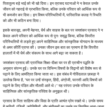
पितातुल्य बड़े भाई को भी खो दिया। इन त्रासद घटनाओं ने न केवल उनके
जीवन को गहराई से प्रभावित किया, बल्कि उनके परिवार को आर्थिक रूप से
भी कमजोर कर दिया। इन विषम परिस्थितियों में, पारिवारिक कलह ने स्थिति
को और भी कठिन बना दिया।
इसके बावजूद, अपनी मेहनत, धैर्य और साहस के बल पर जयशंकर प्रसाद ने न
केवल अपने परिवार को आर्थिक रूप से पुनः समृद्ध किया, बल्कि विपरीत
परिस्थितियों से लड़ते हुए अपने साहित्यिक और सांस्कृतिक योगदान के माध्यम
से अमर कीर्ति प्राप्त की। उनका जीवन इस बात का प्रमाण है कि विपरीत
हालातों में भी धैर्य और संकल्प के साथ आगे बढ़ा जा सकता है।
जयशंकर प्रसाद की प्रारंभिक शिक्षा-दीक्षा घर पर ही प्राचीन पद्धति के
अनुसार संपन्न हुई। उनके घर पर विभिन्न विषयों के विद्वानों को विशेष रूप से
पढ़ाने के लिए आमंत्रित किया जाता था। इस संबंध में गोविंदलाल छाबड़ा ने
उल्लेख किया है, "घर पर उन्हें संस्कृत, हिंदी, अंग्रेजी, फारसी आदि विषयों को
पढ़ाने के लिए पंडित और मौलवी आते थे।" यह परंपरा उनके परिवार के
साहित्यिक और सांस्कृतिक परिवेश के अनुकूल थी।
प्रसाद के पिता साहित्य और विद्या के प्रति अत्यंत प्रेम रखते थे। उनके समय
में कवियों, पंडितों, ज्योतिषियों, और संगीतज्ञों का उनके घर नियमित आना-जाना